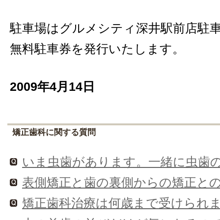
駐車場はグルメシティ深井駅前店駐
無料駐車券を発行いたします。
2009年4月14日
矯正歯科に関する質問
いま虫歯があります。一緒に虫歯
表側矯正と歯の裏側からの矯正と
矯正歯科治療は何歳まで受けられ