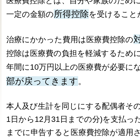
医療費控除とは、自分や家族のため
所得控除
一定の金額の
を受けること
治療にかかった費用は医療費控除の
控除は医療費の負担を軽減するため
年間に10万円以上の医療費が必要に
部が戻ってきます
。
本人及び生計を同じにする配偶者その
1日から12月31日までの分)を支払っ
までに申告すると医療費控除が適用