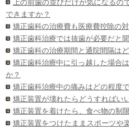
上の前歯の並びだけが気になるの
できますか？
矯正歯科の治療費も医療費控除の
矯正歯科治療では抜歯が必要だと聞いた
矯正歯科の治療期間と通院間隔は
矯正歯科治療中に引っ越した場合
か？
矯正歯科治療中の痛みはどの程度
矯正装置が壊れたらどうすればい
矯正装置を着けたら、食べ物の制
矯正装置をつけたままスポーツや