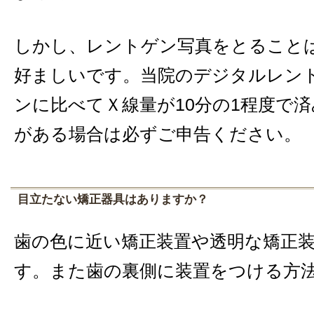
しかし、レントゲン写真をとること
好ましいです。当院のデジタルレン
ンに比べてＸ線量が10分の1程度で
がある場合は必ずご申告ください。
目立たない矯正器具はありますか？
歯の色に近い矯正装置や透明な矯正
す。また歯の裏側に装置をつける方