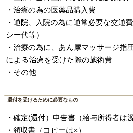
・治療の為の医薬品購入費
・通院、入院の為に通常必要な交通
シー代等）
・治療の為に、あん摩マッサージ指
による治療を受けた際の施術費
・その他
還付を受けるために必要なもの
・確定(還付）申告書（給与所得者は
・領収書（コピーは×）