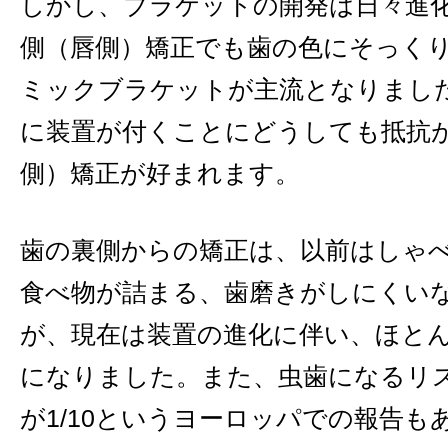
しかし、ブラケットの開発は日々進
側（唇側）矯正でも歯の色にそっく
ミックブラケットが主流となりまし
に装置が付くことにどうしても抵抗
側）矯正が好まれます。
歯の裏側からの矯正は、以前はしゃ
食べ物が詰まる、歯磨きがしにくい
が、現在は装置の進化に伴い、ほと
になりました。また、虫歯になるリス
が1/10というヨーロッパでの報告も