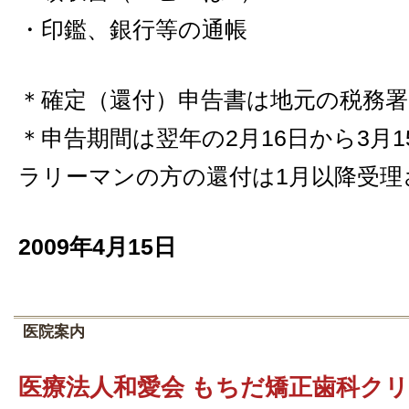
・印鑑、銀行等の通帳
＊確定（還付）申告書は地元の税務
＊申告期間は翌年の2月16日から3月
ラリーマンの方の還付は1月以降受理
2009年4月15日
医院案内
医療法人和愛会 もちだ矯正歯科ク