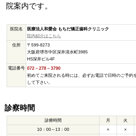
院案内です。
医院名
医療法人和愛会 もちだ矯正歯科クリニック
院内紹介はこちら
住所
〒599-8273
大阪府堺市中区深井清水町3985
HS深井ビル4F
電話番号
072－278－3790
初めてご来院される時には、必ずお電話で日時のご予約
して下さい。
診察時間
診療時間
月
火
10：00～13：00
×
×