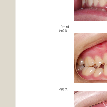
【右側】
治療前
治療後