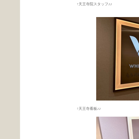
↑天王寺院スタッフ♪♪
↑天王寺看板♪♪