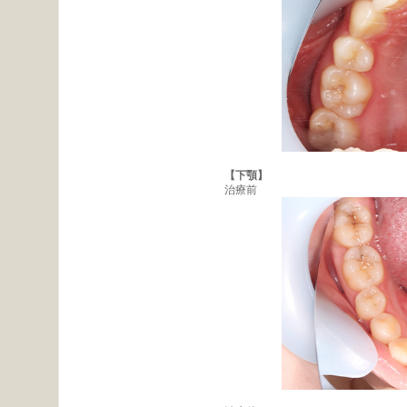
【下顎】
治療前