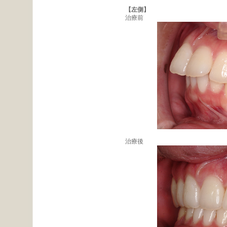
【左側】
治療前
治療後