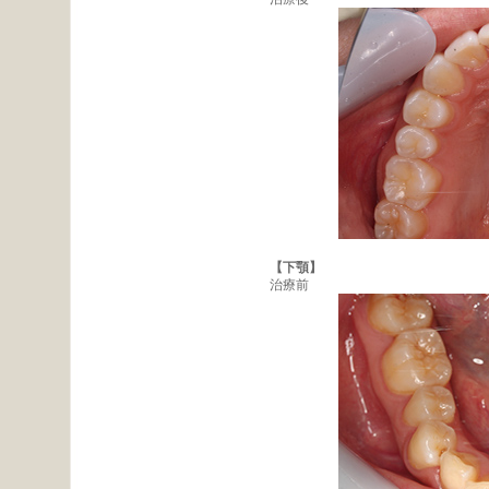
【下顎】
治療前