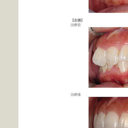
【左側】
治療前
治療後