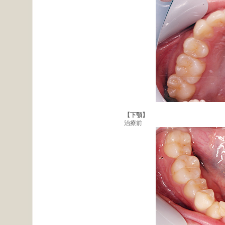
【下顎】
治療前