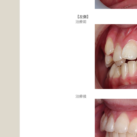
【左側】
治療前
治療後