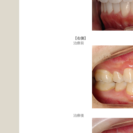
【右側】
治療前
治療後