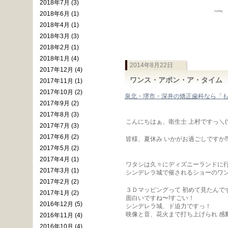
2018年7月 (3)
2018年6月 (1)
2018年4月 (1)
2018年3月 (3)
2018年2月 (1)
2018年1月 (4)
2014年8月22日
2017年12月 (4)
ワンス・アポン・ア・タイム
2017年11月 (1)
2017年10月 (2)
泉北・堺市・深井の矯正歯科なら「
2017年9月 (2)
2017年8月 (3)
こんにちはぁ、衛生士 上村ですっ＼(^
2017年7月 (3)
2017年6月 (2)
皆様、夏休み いかがお過ごしですか⁇
2017年5月 (2)
2017年4月 (1)
ワタシは久々にディズニーランドに行
2017年3月 (1)
シンデレラ城で催されるショーのワンス・
2017年2月 (2)
３Ｄマッピングって 初めて見たんで
2017年1月 (2)
面白いですね〜!すごい！
2016年12月 (5)
シンデレラ城、ド迫力ですっ！
映像と音、花火まで打ち上げられ 感動
2016年11月 (4)
2016年10月 (4)