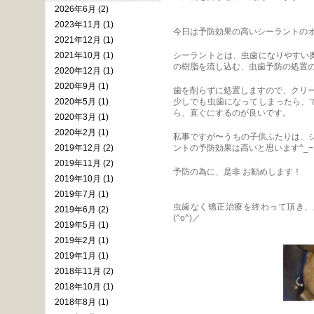
2026年6月 (2)
2023年11月 (1)
今日は予防効果の高いシーラントのオス
2021年12月 (1)
2021年10月 (1)
シーラントとは、虫歯になりやすい
の樹脂を流し込む、虫歯予防の処置
2020年12月 (1)
2020年9月 (1)
歯を削らずに処置しますので、クリ
2020年5月 (1)
少しでも虫歯になってしまったら、
ら、直ぐにするのが良いです。
2020年3月 (1)
2020年2月 (1)
私事ですが〜うちの子供ふたりは、
2019年12月 (2)
ントの予防効果は高いと思います^_−
2019年11月 (2)
予防の為に、是非 お勧めします！
2019年10月 (1)
2019年7月 (1)
虫歯なく矯正治療を終わって頂き、
2019年6月 (2)
(^o^)／
2019年5月 (1)
2019年2月 (1)
2019年1月 (1)
2018年11月 (2)
2018年10月 (1)
2018年8月 (1)