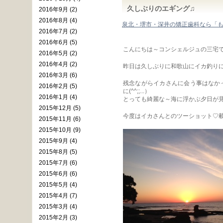
久しぶりのエギング♫
2016年9月 (2)
2016年8月 (4)
泉北・堺市・深井の矯正歯科なら「
2016年7月 (2)
2016年6月 (5)
こんにちは～コンシェルジュの三宅で
2016年5月 (2)
2016年4月 (2)
昨日は久しぶりに和歌山にイカ釣りに行
2016年3月 (6)
残念ながらイカさんに会う事はなかっ
2016年2月 (5)
に(^^;;...）
2016年1月 (4)
とっても綺麗な～海に浮かぶ夕日が見れ
2015年12月 (5)
今度はイカさんとのツーショット♡載せ
2015年11月 (6)
2015年10月 (9)
2015年9月 (4)
2015年8月 (5)
2015年7月 (6)
2015年6月 (6)
2015年5月 (4)
2015年4月 (7)
2015年3月 (4)
2015年2月 (3)