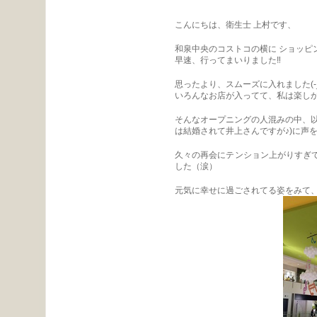
こんにちは、衛生士 上村です、
和泉中央のコストコの横に ショッピン
早速、行ってまいりました‼︎
思ったより、スムーズに入れました(-_
いろんなお店が入ってて、私は楽しか
そんなオープニングの人混みの中、以
は結婚されて井上さんですが♪)に声をかけ
久々の再会にテンション上がりすぎ
した（涙）
元気に幸せに過ごされてる姿をみて、ワタ