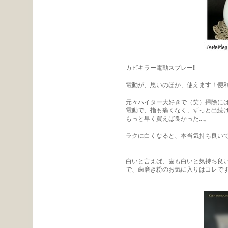
カビキラー電動スプレー‼︎
電動が、思いのほか、使えます！便
元々ハイター大好きで（笑）掃除に
電動で、指も痛くなく、ずっと出続
もっと早く買えば良かった...。
ラクに白くなると、本当気持ち良い
白いと言えば、歯も白いと気持ち良い
で、歯磨き粉のお気に入りはコレです(^