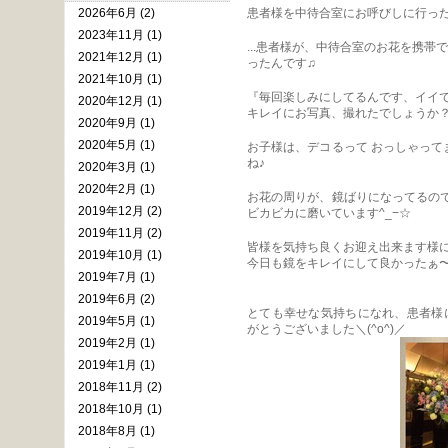
2026年6月 (2)
患者様を中待合室にお呼びしに行ったら
2023年11月 (1)
...患者様が、中待合室のお花を携帯
2021年12月 (1)
ったんです♫
2021年10月 (1)
『毎回楽しみにしてるんです、イイ
2020年12月 (1)
キレイにお写真、撮れたでしょうか
2020年9月 (1)
2020年5月 (1)
お子様は、デコるって おっしゃっ
ね♪
2020年3月 (1)
2020年2月 (1)
お花の周りが、鏡ばりになってるの
2019年12月 (2)
ビカビカに磨いています^_−☆
2019年11月 (2)
皆様を気持ち良くお迎え出来ます様
2019年10月 (1)
今日も鏡をキレイにして良かったぁ
2019年7月 (1)
2019年6月 (2)
とても幸せな気持ちになれ、患者様
2019年5月 (1)
がとうございました＼(^o^)／
2019年2月 (1)
2019年1月 (1)
2018年11月 (2)
2018年10月 (1)
2018年8月 (1)