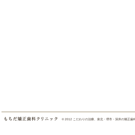
© 2012
こだわりの治療、泉北・堺市・深井の矯正歯