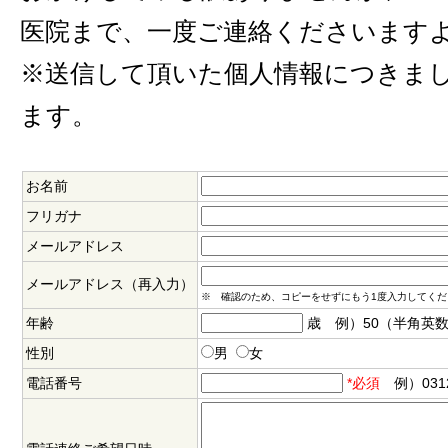
医院まで、一度ご連絡くださいます
※送信して頂いた個人情報につきま
ます。
お名前
フリガナ
メールアドレス
メールアドレス（再入力）
※ 確認のため、コピーをせずにもう1度入力してくだ
年齢
歳 例）50（半角英
性別
男
女
電話番号
*必須
例）031