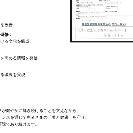
：
境を改善
内研修：
働ける文化を醸成
識を高める情報を発信
ける環境を実現
フが健やかに輝き続けることを支えながら、
ナンスを通じて患者さまの「美と健康」を守り、
医院であり続けます。