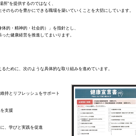
場所"を提供するのではなく、
生そのものを豊かにできる職場を築いていくことを大切にしています。
身体的・精神的・社会的）」を指針とし、
添った健康経営を推進してまいります。
えるために、次のような具体的な取り組みを進めています。
康維持とリフレッシュをサポート
減を支援
マに、学びと実践を促進