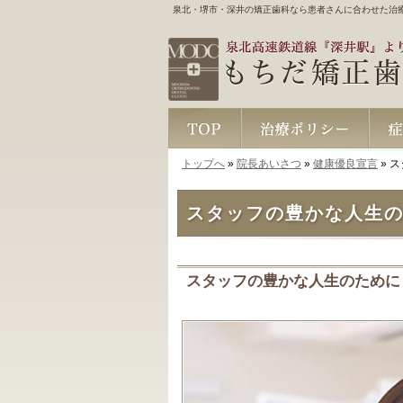
泉北・堺市・深井の矯正歯科なら患者さんに合わせた治
トップへ
»
院長あいさつ
»
健康優良宣言
» 
TOP
治療ポリシー
症例集
スタッフの豊かな人生
スタッフの豊かな人生のために