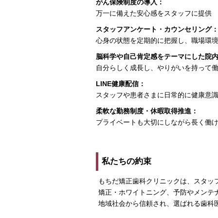
がん保険制度の導入：
万一に備えた安心感をスタッフに提供
スタッフアンケート・カウンセリング
心身の状態を定期的に把握し、職場環
脳科学や自己肯定感をテーマにした院
自分らしく成長し、やりがいを持って
LINE健康配信：
スタッフや患者さまに日常的に健康意
柔軟な勤務制度・休暇取得推進：
プライベートも大切にしながら長く働
私たちの約束
もちだ矯正歯科クリニックは、スタッ
矯正・ホワイトニング、予防やメンテ
地域社会から信頼され、選ばれる歯科