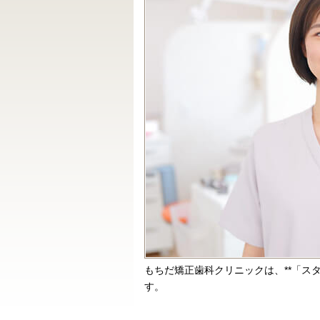
もちだ矯正歯科クリニックは、**「ス
す。