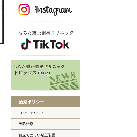
治療ポリシー
コンシェルジュ
予防治療
目立ちにくい矯正装置