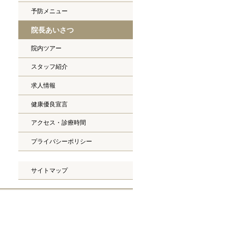
予防メニュー
院長あいさつ
院内ツアー
スタッフ紹介
求人情報
健康優良宣言
アクセス・診療時間
プライバシーポリシー
サイトマップ