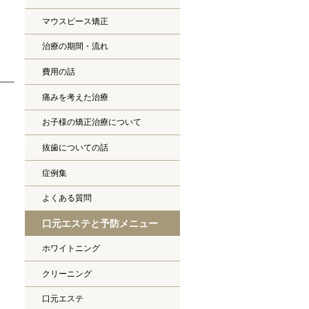
マウスピース矯正
治療の期間・流れ
費用の話
痛みを考えた治療
お子様の矯正治療について
抜歯についての話
症例集
よくある質問
口元エステと予防メニュー
ホワイトニング
クリーニング
口元エステ