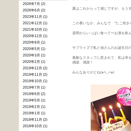
2026年7月 (2)
夏はこれからって感じですが、もうすで
2026年6月 (2)
2023年11月 (1)
2021年12月 (1)
この暑いなか、みんなで "たこ焼きパー
2021年10月 (1)
昼間からいっぱい食べて〜お酒を飲
2020年12月 (1)
2020年9月 (1)
サプライズで私と佃さんのお誕生日の
2020年5月 (1)
2020年3月 (1)
素敵なスタッフに恵まれて、私は幸
2020年2月 (1)
感謝、感謝！
2019年12月 (2)
みんなありがとね(๑>◡<๑)
2019年11月 (2)
2019年10月 (1)
2019年7月 (1)
2019年6月 (2)
2019年5月 (1)
2019年2月 (1)
2019年1月 (1)
2018年11月 (2)
2018年10月 (1)