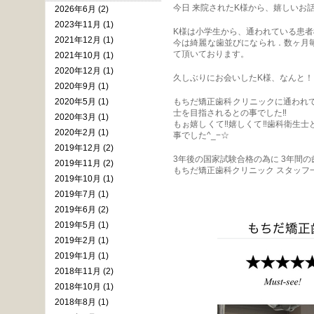
今日 来院されたK様から、嬉しいお話
2026年6月 (2)
2023年11月 (1)
K様は小学生から、通われている患者
2021年12月 (1)
今は綺麗な歯並びになられ．数ヶ月
て頂いております。
2021年10月 (1)
2020年12月 (1)
久しぶりにお会いしたK様、なんと！４
2020年9月 (1)
2020年5月 (1)
もちだ矯正歯科クリニックに通われ
士を目指されるとの事でした‼︎
2020年3月 (1)
もぉ嬉しくて‼︎嬉しくて‼︎歯科衛
2020年2月 (1)
事でした^_−☆
2019年12月 (2)
3年後の国家試験合格の為に 3年間
2019年11月 (2)
もちだ矯正歯科クリニック スタッフ一
2019年10月 (1)
2019年7月 (1)
2019年6月 (2)
2019年5月 (1)
2019年2月 (1)
2019年1月 (1)
2018年11月 (2)
2018年10月 (1)
2018年8月 (1)