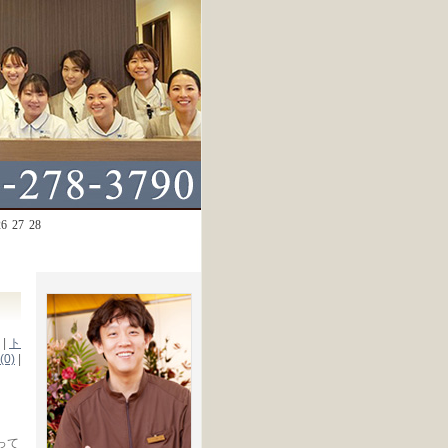
26
27
28
|
ト
0)
|
って